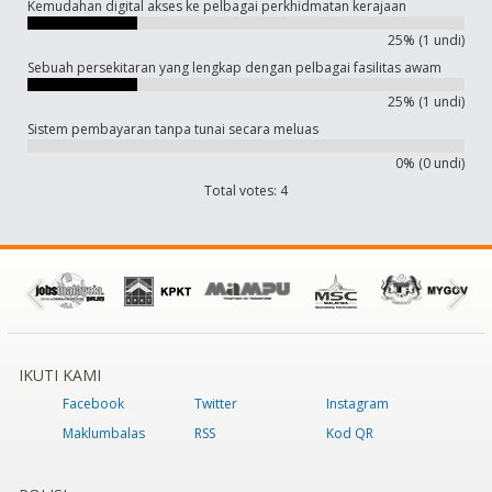
Kemudahan digital akses ke pelbagai perkhidmatan kerajaan
25% (1 undi)
Sebuah persekitaran yang lengkap dengan pelbagai fasilitas awam
25% (1 undi)
Sistem pembayaran tanpa tunai secara meluas
0% (0 undi)
Total votes: 4
IKUTI KAMI
Facebook
Twitter
Instagram
Maklumbalas
RSS
Kod QR