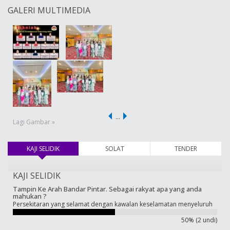
GALERI MULTIMEDIA
…
Lagi Gambar »
KAJI SELIDIK
(tab aktif)
SOLAT
TENDER
KAJI SELIDIK
Tampin Ke Arah Bandar Pintar. Sebagai rakyat apa yang anda
mahukan ?
Persekitaran yang selamat dengan kawalan keselamatan menyeluruh
50% (2 undi)