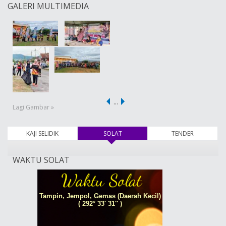
GALERI MULTIMEDIA
…
Lagi Gambar »
KAJI SELIDIK
SOLAT
(tab aktif)
TENDER
WAKTU SOLAT