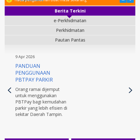
Berita Terkini
e-Perkhidmatan
Perkhidmatan
Pautan Pantas
9 Apr 2026
PANDUAN
PENGGUNAAN
PBTPAY PARKIR
Orang ramai dijemput
untuk menggunakan
PBTPay bagi kemudahan
parkir yang lebih efisien di
sekitar Daerah Tampin.