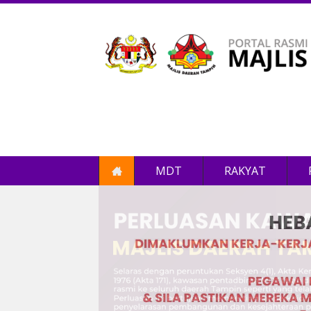
MDT
RAKYAT