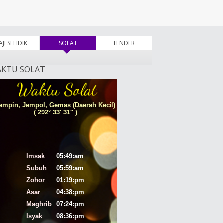
AJI SELIDIK
SOLAT
(tab aktif)
TENDER
KTU SOLAT