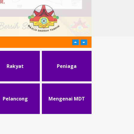
Rakyat
Peniaga
Pelancong
Mengenai MDT