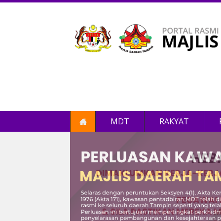
MDT
RAKYAT