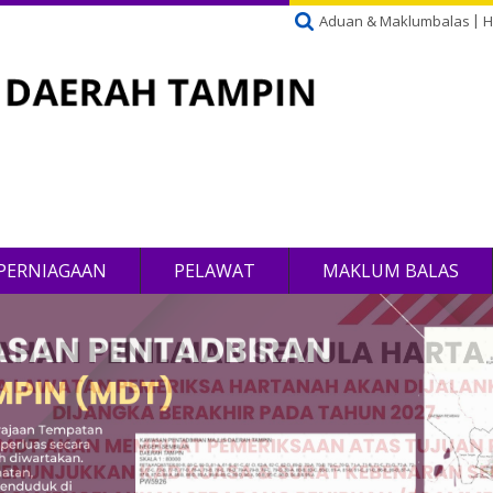
Aduan & Maklumbalas
H
PERNIAGAAN
PELAWAT
MAKLUM BALAS