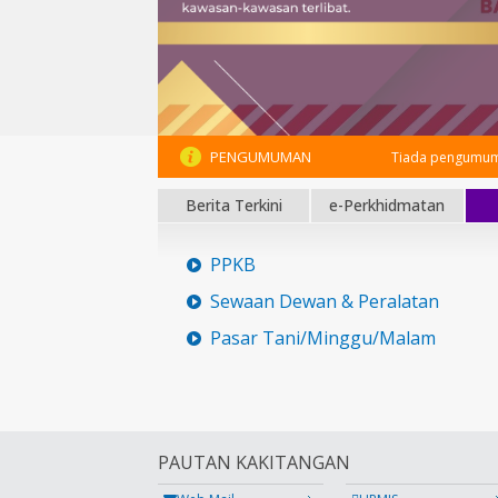
PENGUMUMAN
Tiada pengumum
Berita Terkini
e-Perkhidmatan
PPKB
Sewaan Dewan & Peralatan
Pasar Tani/Minggu/Malam
PAUTAN KAKITANGAN