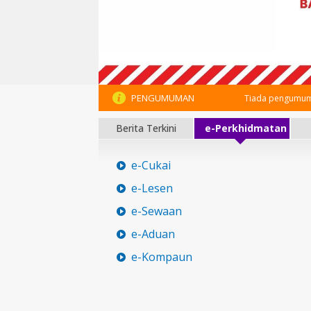
PENGUMUMAN
Tiada pengumum
Berita Terkini
e-Perkhidmatan
e-Cukai
e-Lesen
e-Sewaan
e-Aduan
e-Kompaun