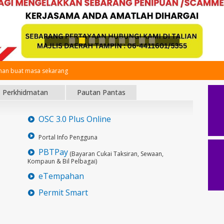
an buat masa sekarang
Perkhidmatan
Pautan Pantas
OSC 3.0 Plus Online
Portal Info Pengguna
PBTPay
(Bayaran Cukai Taksiran, Sewaan,
Kompaun & Bil Pelbagai)
eTempahan
Permit Smart