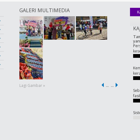
GALERI MULTIMEDIA
K
KA
Tam
yan
Per
kes
Kem
ker
Lagi Gambar »
…
…
Seb
fas
Sis