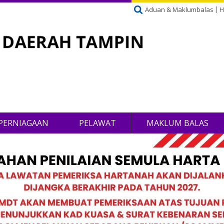
Aduan & Maklumbalas
H
PERNIAGAAN
PELAWAT
MAKLUM BALAS