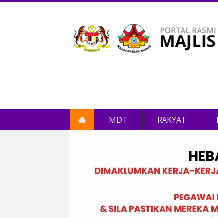
MDT
RAKYAT