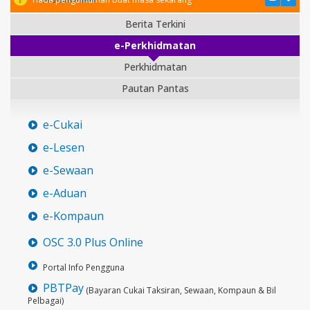
Berita Terkini
e-Perkhidmatan
Perkhidmatan
Pautan Pantas
e-Cukai
e-Lesen
e-Sewaan
e-Aduan
e-Kompaun
OSC 3.0 Plus Online
Portal Info Pengguna
PBTPay
(Bayaran Cukai Taksiran, Sewaan, Kompaun & Bil
Pelbagai)