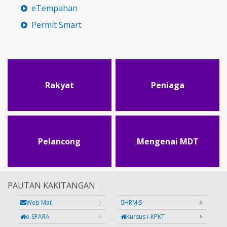
eTempahan
Permit Smart
Rakyat
Peniaga
Pelancong
Mengenai MDT
PAUTAN KAKITANGAN
Web Mail
HRMIS
e-SPARA
Kursus i-KPKT