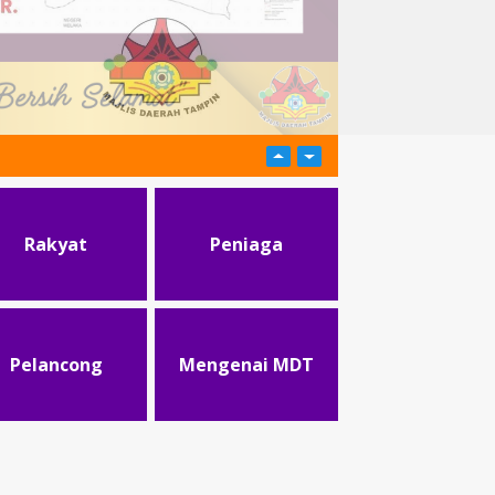
Rakyat
Peniaga
Pelancong
Mengenai MDT