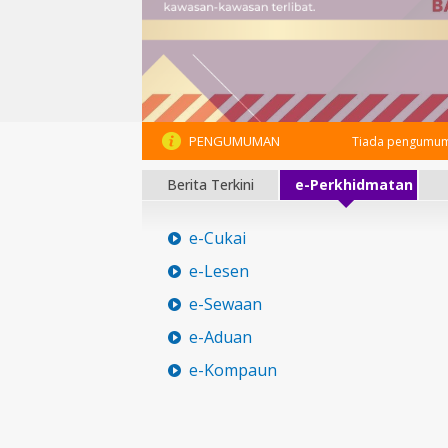
PENGUMUMAN
Tiada pengumum
Berita Terkini
e-Perkhidmatan
e-Cukai
e-Lesen
e-Sewaan
e-Aduan
e-Kompaun