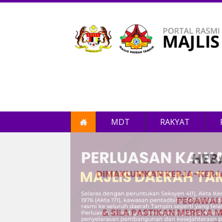
MDT
RAKYAT