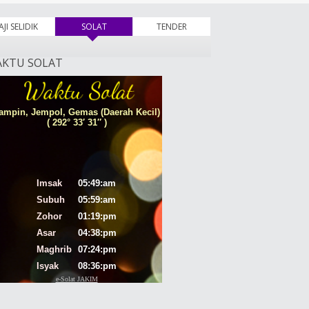
AJI SELIDIK
SOLAT
(tab aktif)
TENDER
KTU SOLAT