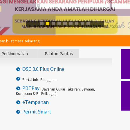
an buat masa sekarang
Perkhidmatan
Pautan Pantas
OSC 3.0 Plus Online
Portal Info Pengguna
PBTPay
(Bayaran Cukai Taksiran, Sewaan,
Kompaun & Bil Pelbagai)
eTempahan
Permit Smart