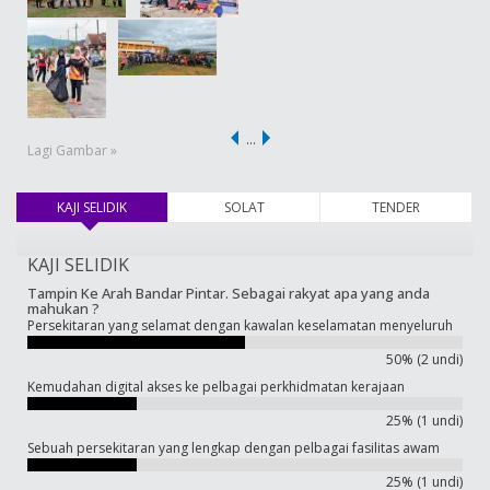
…
Lagi Gambar »
KAJI SELIDIK
(tab aktif)
SOLAT
TENDER
KAJI SELIDIK
Tampin Ke Arah Bandar Pintar. Sebagai rakyat apa yang anda
mahukan ?
Persekitaran yang selamat dengan kawalan keselamatan menyeluruh
50% (2 undi)
Kemudahan digital akses ke pelbagai perkhidmatan kerajaan
25% (1 undi)
Sebuah persekitaran yang lengkap dengan pelbagai fasilitas awam
25% (1 undi)