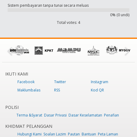
Sistem pembayaran tanpa tunai secara meluas
0% (0 undi)
Total votes: 4
IKUTI KAMI
Facebook
Twitter
Instagram
Maklumbalas
RSS
Kod QR
POLISI
Terma &Syarat
Dasar Privasi
Dasar Keselamatan
Penafian
KHIDMAT PELANGGAN
Hubungi Kami
Soalan Lazim
Pautan
Bantuan
Peta Laman