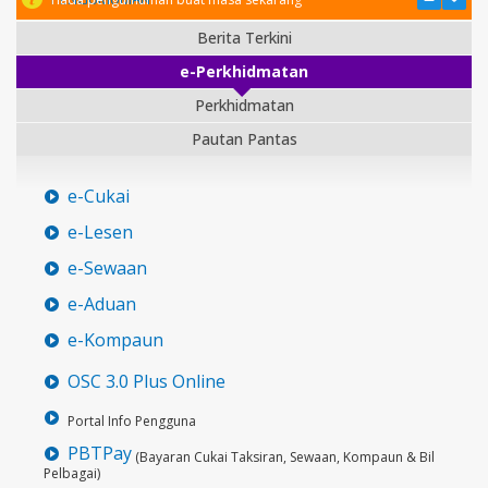
Berita Terkini
e-Perkhidmatan
Perkhidmatan
Pautan Pantas
e-Cukai
e-Lesen
e-Sewaan
e-Aduan
e-Kompaun
OSC 3.0 Plus Online
Portal Info Pengguna
PBTPay
(Bayaran Cukai Taksiran, Sewaan, Kompaun & Bil
Pelbagai)