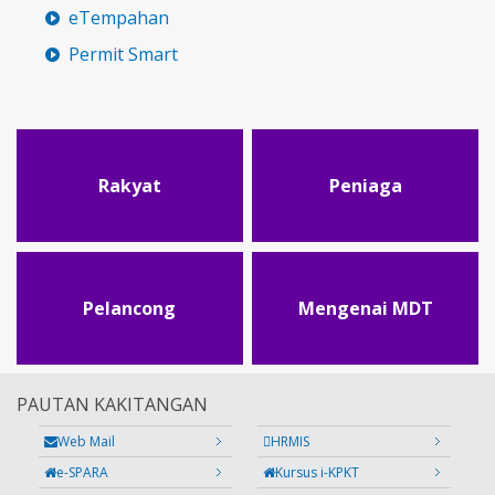
eTempahan
Permit Smart
Rakyat
Peniaga
Pelancong
Mengenai MDT
PAUTAN KAKITANGAN
Web Mail
HRMIS
e-SPARA
Kursus i-KPKT