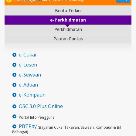
Berita Terkini
e-Perkhidmatan
Perkhidmatan
Pautan Pantas
e-Cukai
e-Lesen
e-Sewaan
e-Aduan
e-Kompaun
OSC 3.0 Plus Online
Portal Info Pengguna
PBTPay
(Bayaran Cukai Taksiran, Sewaan, Kompaun & Bil
Pelbagai)