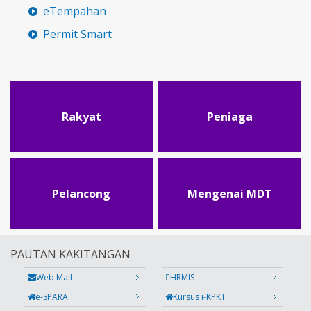
eTempahan
Permit Smart
Rakyat
Peniaga
Pelancong
Mengenai MDT
PAUTAN KAKITANGAN
Web Mail
HRMIS
e-SPARA
Kursus i-KPKT