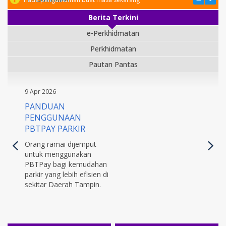
Berita Terkini
e-Perkhidmatan
Perkhidmatan
Pautan Pantas
9 Apr 2026
PANDUAN
PENGGUNAAN
PBTPAY PARKIR
Orang ramai dijemput
untuk menggunakan
PBTPay bagi kemudahan
parkir yang lebih efisien di
sekitar Daerah Tampin.