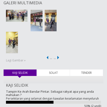
GALERI MULTIMEDIA
…
…
Lagi Gambar »
KAJI SELIDIK
(tab aktif)
SOLAT
TENDER
KAJI SELIDIK
Tampin Ke Arah Bandar Pintar. Sebagai rakyat apa yang anda
mahukan ?
Persekitaran yang selamat dengan kawalan keselamatan menyeluruh
50% (2 undi)