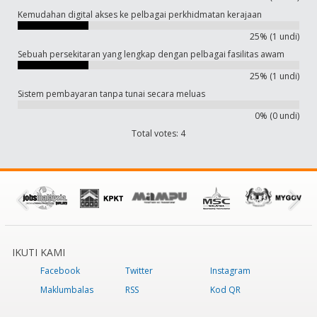
Kemudahan digital akses ke pelbagai perkhidmatan kerajaan
25% (1 undi)
Sebuah persekitaran yang lengkap dengan pelbagai fasilitas awam
25% (1 undi)
Sistem pembayaran tanpa tunai secara meluas
0% (0 undi)
Total votes: 4
IKUTI KAMI
Facebook
Twitter
Instagram
Maklumbalas
RSS
Kod QR