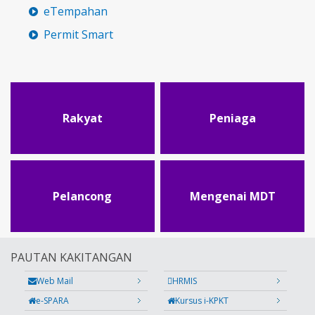
eTempahan
Permit Smart
Rakyat
Peniaga
Pelancong
Mengenai MDT
PAUTAN KAKITANGAN
Web Mail
HRMIS
e-SPARA
Kursus i-KPKT