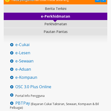
Berita Terkini
e-Perkhidmatan
Perkhidmatan
Pautan Pantas
e-Cukai
e-Lesen
e-Sewaan
e-Aduan
e-Kompaun
OSC 3.0 Plus Online
Portal Info Pengguna
PBTPay
(Bayaran Cukai Taksiran, Sewaan, Kompaun & Bil
Pelbagai)