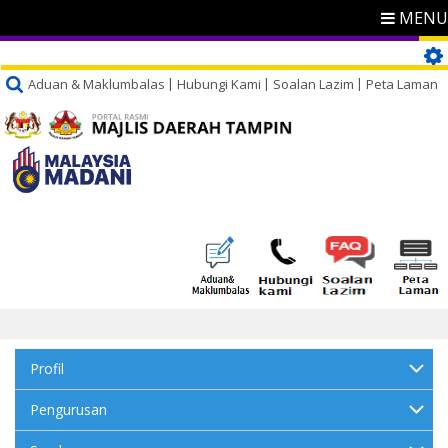
MENU
Aduan & Maklumbalas
Hubungi Kami
Soalan Lazim
Peta Laman
Profil
Pengurusan