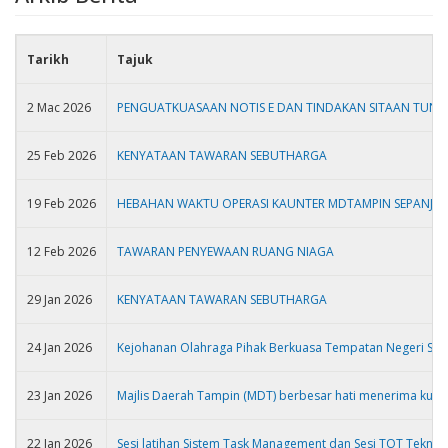
Tarikh
Tajuk
2 Mac 2026
PENGUATKUASAAN NOTIS E DAN TINDAKAN SITAAN TUNG
25 Feb 2026
KENYATAAN TAWARAN SEBUTHARGA
19 Feb 2026
HEBAHAN WAKTU OPERASI KAUNTER MDTAMPIN SEPANJ
12 Feb 2026
TAWARAN PENYEWAAN RUANG NIAGA
29 Jan 2026
KENYATAAN TAWARAN SEBUTHARGA
24 Jan 2026
Kejohanan Olahraga Pihak Berkuasa Tempatan Negeri Se
23 Jan 2026
Majlis Daerah Tampin (MDT) berbesar hati menerima kunj
22 Jan 2026
Sesi latihan Sistem Task Management dan Sesi TOT Teknik