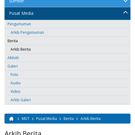
Sumber
Pusat Media
Pengumuman
Arkib Pengumuman
Berita
Arkib Berita
Aktiviti
Galeri
Foto
Audio
Video
Arkib Galeri
MDT
Pusat Media
Berita
Arkib Berita
Anda di sini
Arkib Berita