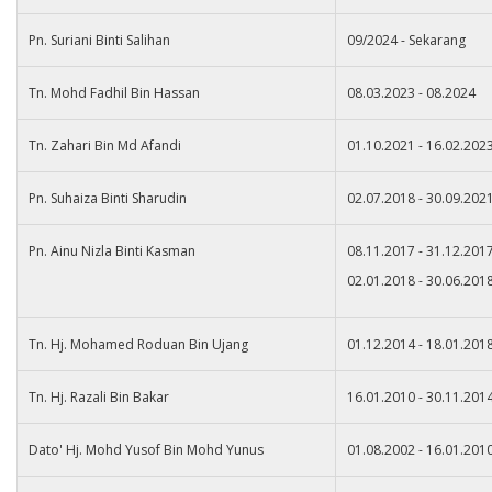
Pn. Suriani Binti Salihan
09/2024 - Sekarang
Tn. Mohd Fadhil Bin Hassan
08.03.2023 - 08.2024
Tn. Zahari Bin Md Afandi
01.10.2021 - 16.02.202
Pn. Suhaiza Binti Sharudin
02.07.2018 - 30.09.202
Pn. Ainu Nizla Binti Kasman
08.11.2017 - 31.12.201
02.01.2018 - 30.06.201
Tn. Hj. Mohamed Roduan Bin Ujang
01.12.2014 - 18.01.201
Tn. Hj. Razali Bin Bakar
16.01.2010 - 30.11.201
Dato' Hj. Mohd Yusof Bin Mohd Yunus
01.08.2002 - 16.01.201