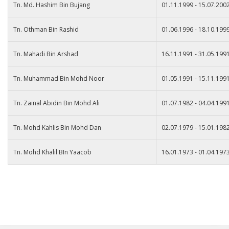
Tn. Md. Hashim Bin Bujang
01.11.1999 - 15.07.200
Tn. Othman Bin Rashid
01.06.1996 - 18.10.199
Tn. Mahadi Bin Arshad
16.11.1991 - 31.05.199
Tn. Muhammad Bin Mohd Noor
01.05.1991 - 15.11.199
Tn. Zainal Abidin Bin Mohd Ali
01.07.1982 - 04.04.199
Tn. Mohd Kahlis Bin Mohd Dan
02.07.1979 - 15.01.198
Tn. Mohd Khalil BIn Yaacob
16.01.1973 - 01.04.197