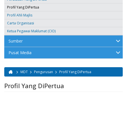
Profil Yang DiPertua
Profil Ahli Majlis
Carta Organisasi
Ketua Pegawai Maklumat (CIO)
Sumber
Pusat Media
MDT
Pengurusan
Profil Yang DiPertua
Anda di sini
Profil Yang DiPertua