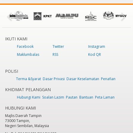
IKUTI KAMI
Facebook
Twitter
Instagram
Maklumbalas
RSS
Kod QR
POLISI
Terma &Syarat
Dasar Privasi
Dasar Keselamatan
Penafian
KHIDMAT PELANGGAN
Hubungi Kami
Soalan Lazim
Pautan
Bantuan
Peta Laman
HUBUNGI KAMI
Majlis Daerah Tampin
73000 Tampin,
Negeri Sembilan, Malaysia