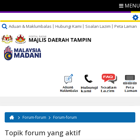
MENU
Aduan & Maklumbalas
Hubungi Kami
Soalan Lazim
Peta Laman
Forum-forum
Forum-forum
Anda di sini
Topik forum yang aktif