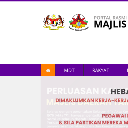
MDT
RAKYAT