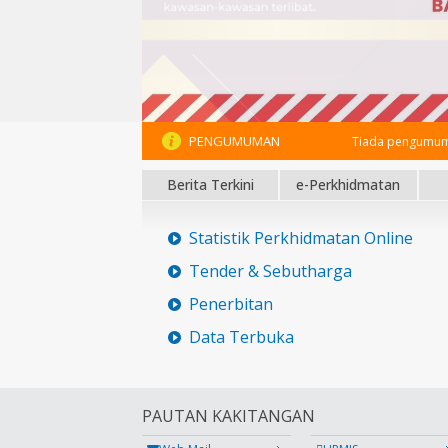
PENGUMUMAN
Tiada pengumum
Berita Terkini
e-Perkhidmatan
Statistik Perkhidmatan Online
Tender & Sebutharga
Penerbitan
Data Terbuka
PAUTAN KAKITANGAN