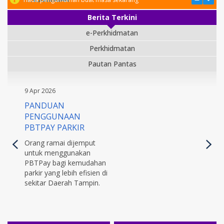
Berita Terkini
e-Perkhidmatan
Perkhidmatan
Pautan Pantas
9 Apr 2026
PANDUAN
PENGGUNAAN
PBTPAY PARKIR
Orang ramai dijemput
untuk menggunakan
PBTPay bagi kemudahan
parkir yang lebih efisien di
sekitar Daerah Tampin.