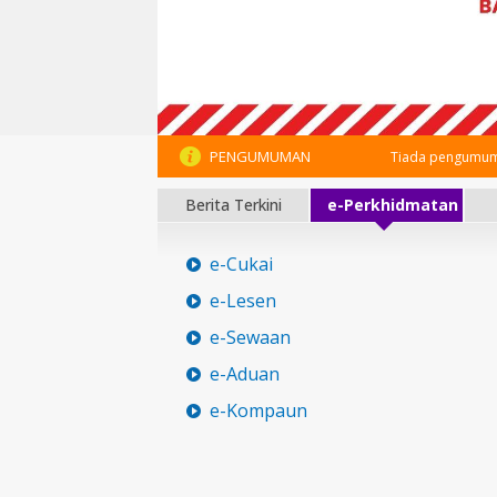
PENGUMUMAN
Tiada pengumum
Berita Terkini
e-Perkhidmatan
e-Cukai
e-Lesen
e-Sewaan
e-Aduan
e-Kompaun