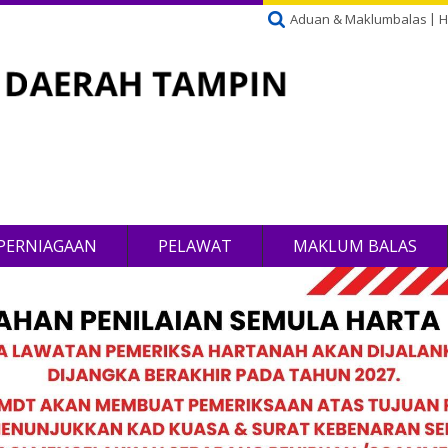
Aduan & Maklumbalas
H
PERNIAGAAN
PELAWAT
MAKLUM BALAS