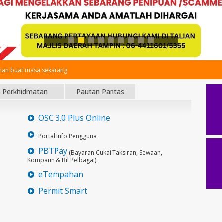
an buat masa sekarang
Perkhidmatan
Pautan Pantas
OSC 3.0 Plus Online
Portal Info Pengguna
PBTPay
(Bayaran Cukai Taksiran, Sewaan,
Kompaun & Bil Pelbagai)
eTempahan
Permit Smart