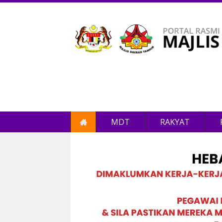
MDT
RAKYAT