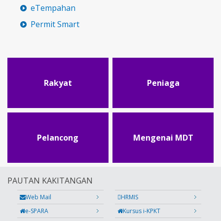
eTempahan
Permit Smart
Rakyat
Peniaga
Pelancong
Mengenai MDT
PAUTAN KAKITANGAN
Web Mail
HRMIS
e-SPARA
Kursus i-KPKT