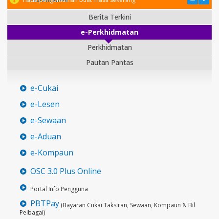
Berita Terkini
e-Perkhidmatan
Perkhidmatan
Pautan Pantas
e-Cukai
e-Lesen
e-Sewaan
e-Aduan
e-Kompaun
OSC 3.0 Plus Online
Portal Info Pengguna
PBTPay
(Bayaran Cukai Taksiran, Sewaan, Kompaun & Bil
Pelbagai)