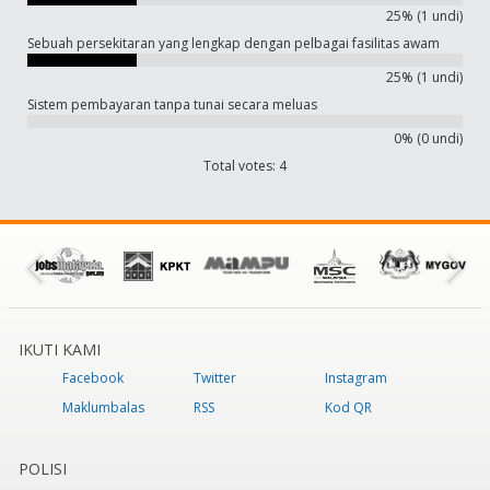
25% (1 undi)
Sebuah persekitaran yang lengkap dengan pelbagai fasilitas awam
25% (1 undi)
Sistem pembayaran tanpa tunai secara meluas
0% (0 undi)
Total votes: 4
IKUTI KAMI
Facebook
Twitter
Instagram
Maklumbalas
RSS
Kod QR
POLISI