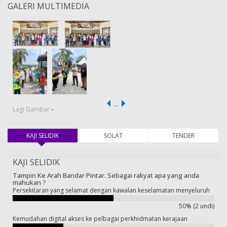
GALERI MULTIMEDIA
…
Lagi Gambar »
KAJI SELIDIK
(tab aktif)
SOLAT
TENDER
KAJI SELIDIK
Tampin Ke Arah Bandar Pintar. Sebagai rakyat apa yang anda
mahukan ?
Persekitaran yang selamat dengan kawalan keselamatan menyeluruh
50% (2 undi)
Kemudahan digital akses ke pelbagai perkhidmatan kerajaan