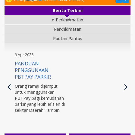
Berita Terkini
e-Perkhidmatan
Perkhidmatan
Pautan Pantas
9 Apr 2026
PANDUAN
PENGGUNAAN
PBTPAY PARKIR
Orang ramai dijemput
untuk menggunakan
PBTPay bagi kemudahan
parkir yang lebih efisien di
sekitar Daerah Tampin.