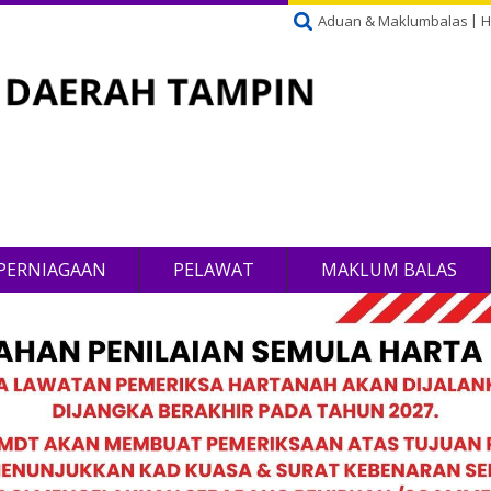
Aduan & Maklumbalas
H
PERNIAGAAN
PELAWAT
MAKLUM BALAS