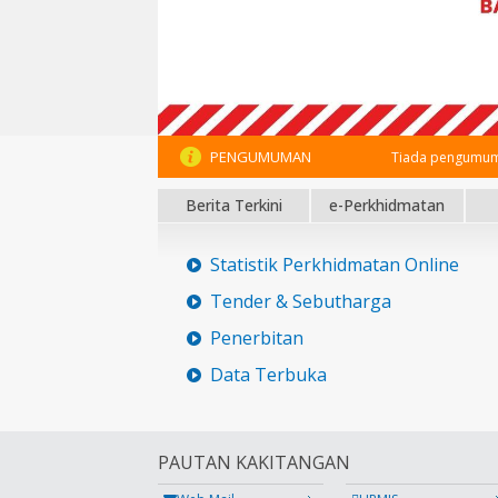
PENGUMUMAN
Tiada pengumum
Berita Terkini
e-Perkhidmatan
Statistik Perkhidmatan Online
Tender & Sebutharga
Penerbitan
Data Terbuka
PAUTAN KAKITANGAN