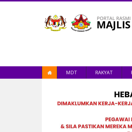
MDT
RAKYAT