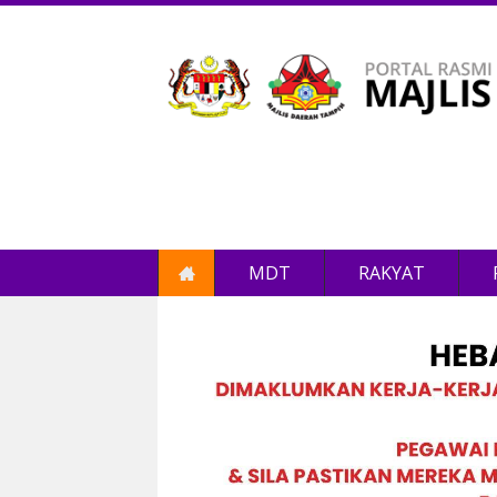
MDT
RAKYAT