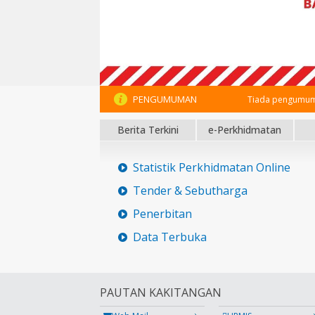
PENGUMUMAN
Tiada pengumum
Berita Terkini
e-Perkhidmatan
Statistik Perkhidmatan Online
Tender & Sebutharga
Penerbitan
Data Terbuka
PAUTAN KAKITANGAN