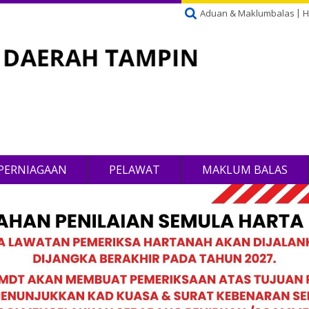
Aduan & Maklumbalas
H
PERNIAGAAN
PELAWAT
MAKLUM BALAS