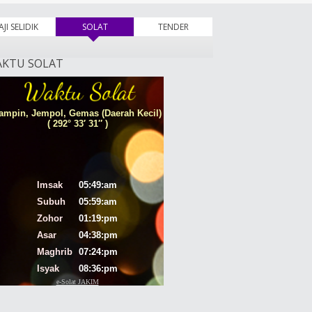
AJI SELIDIK
SOLAT
(tab aktif)
TENDER
KTU SOLAT