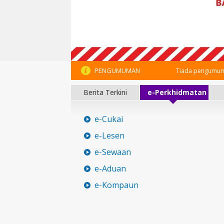
PENGUMUMAN
Tiada pengumum
Berita Terkini
e-Perkhidmatan
e-Cukai
e-Lesen
e-Sewaan
e-Aduan
e-Kompaun