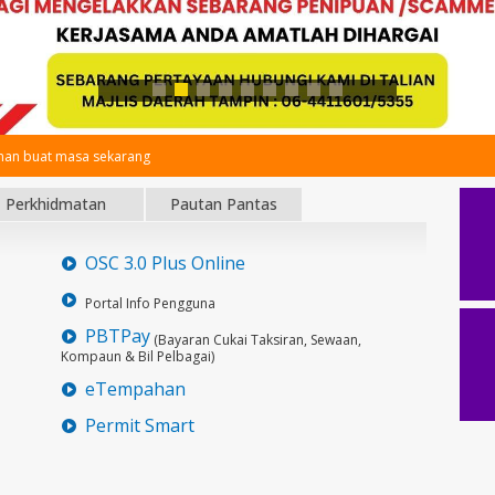
an buat masa sekarang
Perkhidmatan
Pautan Pantas
OSC 3.0 Plus Online
Portal Info Pengguna
PBTPay
(Bayaran Cukai Taksiran, Sewaan,
Kompaun & Bil Pelbagai)
eTempahan
Permit Smart