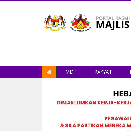
MDT
RAKYAT