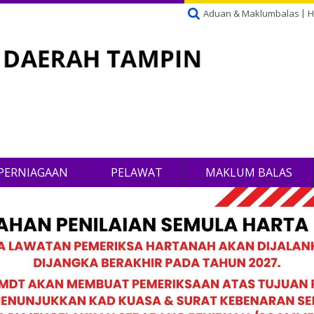
Aduan & Maklumbalas
H
PERNIAGAAN
PELAWAT
MAKLUM BALAS