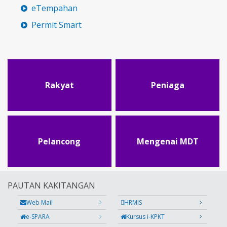
eTempahan
Permit Smart
Rakyat
Peniaga
Pelancong
Mengenai MDT
PAUTAN KAKITANGAN
Web Mail
HRMIS
e-SPARA
Kursus i-KPKT