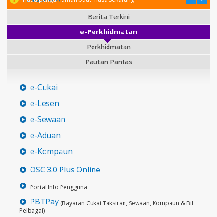
Berita Terkini
e-Perkhidmatan
Perkhidmatan
Pautan Pantas
e-Cukai
e-Lesen
e-Sewaan
e-Aduan
e-Kompaun
OSC 3.0 Plus Online
Portal Info Pengguna
PBTPay
(Bayaran Cukai Taksiran, Sewaan, Kompaun & Bil
Pelbagai)