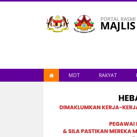
MDT
RAKYAT