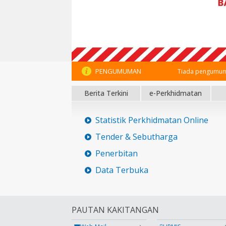
PENGUMUMAN
Tiada pengumum
Berita Terkini
e-Perkhidmatan
Statistik Perkhidmatan Online
Tender & Sebutharga
Penerbitan
Data Terbuka
PAUTAN KAKITANGAN