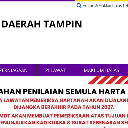
Aduan & Maklumbalas
H
PERNIAGAAN
PELAWAT
MAKLUM BALAS