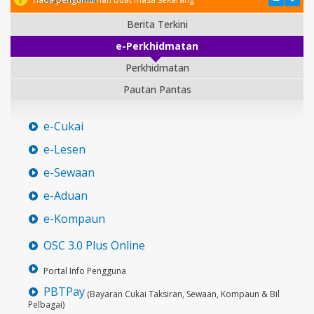
Berita Terkini
e-Perkhidmatan
Perkhidmatan
Pautan Pantas
e-Cukai
e-Lesen
e-Sewaan
e-Aduan
e-Kompaun
OSC 3.0 Plus Online
Portal Info Pengguna
PBTPay
(Bayaran Cukai Taksiran, Sewaan, Kompaun & Bil
Pelbagai)