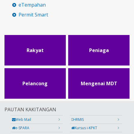
eTempahan
Permit Smart
Rakyat
Peniaga
Pelancong
Mengenai MDT
PAUTAN KAKITANGAN
Web Mail
HRMIS
e-SPARA
Kursus i-KPKT