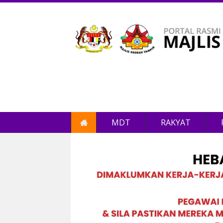
MDT
RAKYAT