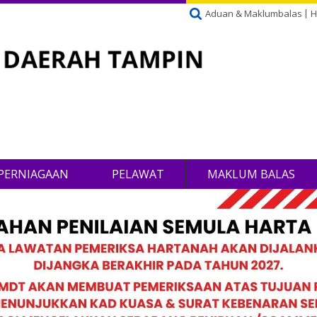
Aduan & Maklumbalas
H
PERNIAGAAN
PELAWAT
MAKLUM BALAS