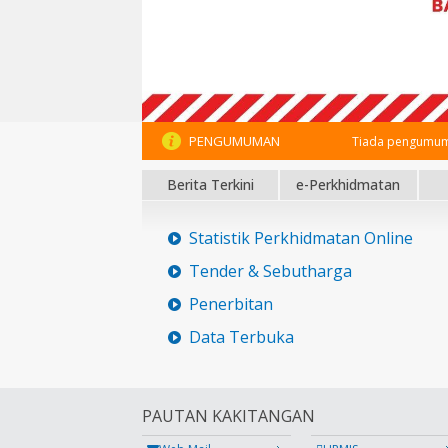
PENGUMUMAN
Tiada pengumum
Berita Terkini
e-Perkhidmatan
Statistik Perkhidmatan Online
Tender & Sebutharga
Penerbitan
Data Terbuka
PAUTAN KAKITANGAN