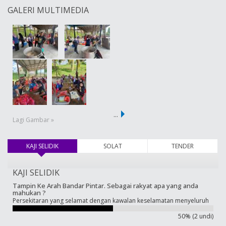
GALERI MULTIMEDIA
…
Lagi Gambar »
KAJI SELIDIK
(tab aktif)
SOLAT
TENDER
KAJI SELIDIK
Tampin Ke Arah Bandar Pintar. Sebagai rakyat apa yang anda
mahukan ?
Persekitaran yang selamat dengan kawalan keselamatan menyeluruh
50% (2 undi)