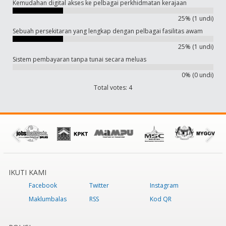
Kemudahan digital akses ke pelbagai perkhidmatan kerajaan
25% (1 undi)
Sebuah persekitaran yang lengkap dengan pelbagai fasilitas awam
25% (1 undi)
Sistem pembayaran tanpa tunai secara meluas
0% (0 undi)
Total votes: 4
IKUTI KAMI
Facebook
Twitter
Instagram
Maklumbalas
RSS
Kod QR