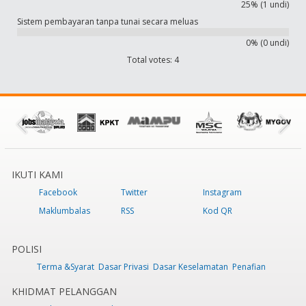
25% (1 undi)
Sistem pembayaran tanpa tunai secara meluas
0% (0 undi)
Total votes: 4
IKUTI KAMI
Facebook
Twitter
Instagram
Maklumbalas
RSS
Kod QR
POLISI
Terma &Syarat
Dasar Privasi
Dasar Keselamatan
Penafian
KHIDMAT PELANGGAN