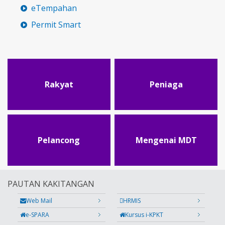
eTempahan
Permit Smart
Rakyat
Peniaga
Pelancong
Mengenai MDT
PAUTAN KAKITANGAN
Web Mail
HRMIS
e-SPARA
Kursus i-KPKT