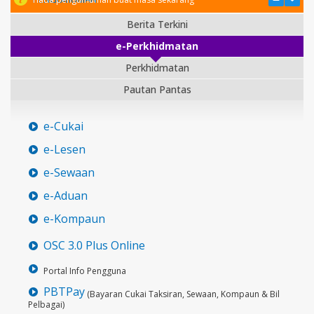
Berita Terkini
e-Perkhidmatan
Perkhidmatan
Pautan Pantas
e-Cukai
e-Lesen
e-Sewaan
e-Aduan
e-Kompaun
OSC 3.0 Plus Online
Portal Info Pengguna
PBTPay
(Bayaran Cukai Taksiran, Sewaan, Kompaun & Bil
Pelbagai)