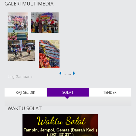
GALERI MULTIMEDIA
…
…
Lagi Gambar »
KAJI SELIDIK
SOLAT
(tab aktif)
TENDER
WAKTU SOLAT