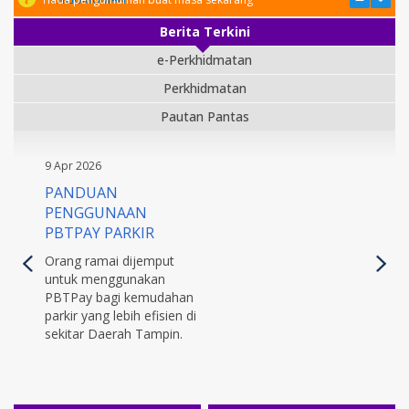
Berita Terkini
e-Perkhidmatan
Perkhidmatan
Pautan Pantas
9 Apr 2026
PANDUAN
PENGGUNAAN
PBTPAY PARKIR
Orang ramai dijemput
untuk menggunakan
PBTPay bagi kemudahan
parkir yang lebih efisien di
sekitar Daerah Tampin.