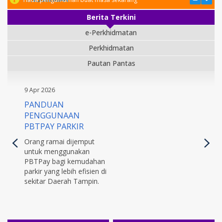
Berita Terkini
e-Perkhidmatan
Perkhidmatan
Pautan Pantas
9 Apr 2026
PANDUAN
PENGGUNAAN
PBTPAY PARKIR
Orang ramai dijemput
untuk menggunakan
PBTPay bagi kemudahan
parkir yang lebih efisien di
sekitar Daerah Tampin.