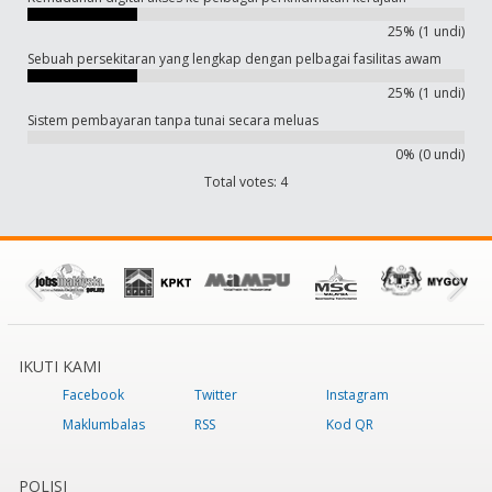
25% (1 undi)
Sebuah persekitaran yang lengkap dengan pelbagai fasilitas awam
25% (1 undi)
Sistem pembayaran tanpa tunai secara meluas
0% (0 undi)
Total votes: 4
IKUTI KAMI
Facebook
Twitter
Instagram
Maklumbalas
RSS
Kod QR
POLISI