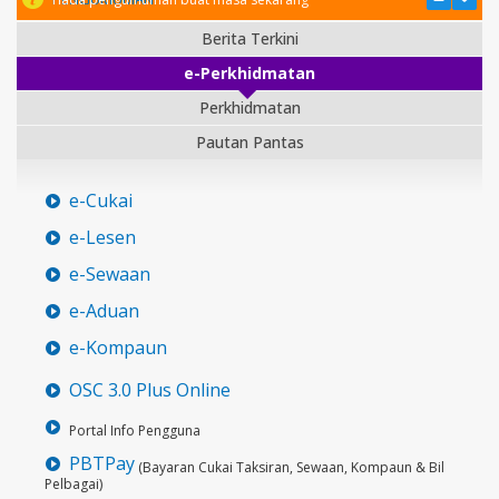
Berita Terkini
e-Perkhidmatan
Perkhidmatan
Pautan Pantas
e-Cukai
e-Lesen
e-Sewaan
e-Aduan
e-Kompaun
OSC 3.0 Plus Online
Portal Info Pengguna
PBTPay
(Bayaran Cukai Taksiran, Sewaan, Kompaun & Bil
Pelbagai)