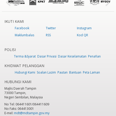
IKUTI KAMI
Facebook
Twitter
Instagram
Maklumbalas
RSS
Kod QR
POLISI
Terma &Syarat
Dasar Privasi
Dasar Keselamatan
Penafian
KHIDMAT PELANGGAN
Hubungi Kami
Soalan Lazim
Pautan
Bantuan
Peta Laman
HUBUNGI KAMI
Majlis Daerah Tampin
73000 Tampin,
Negeri Sembilan, Malaysia
No Tel: 064411601/064411609
No Faks: 064413001
E-mel:
mdt@mdtampin.gov.my