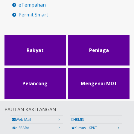
eTempahan
Permit Smart
Rakyat
Peniaga
Pelancong
Mengenai MDT
PAUTAN KAKITANGAN
Web Mail
HRMIS
e-SPARA
Kursus i-KPKT