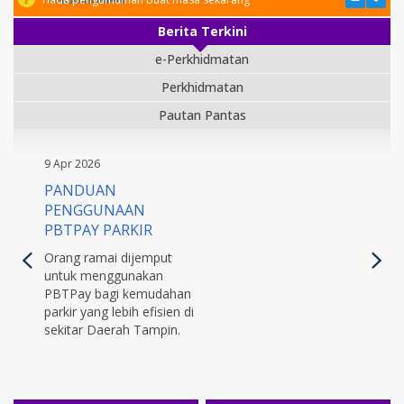
Berita Terkini
e-Perkhidmatan
Perkhidmatan
Pautan Pantas
9 Apr 2026
PANDUAN
PENGGUNAAN
PBTPAY PARKIR
Orang ramai dijemput
untuk menggunakan
PBTPay bagi kemudahan
parkir yang lebih efisien di
sekitar Daerah Tampin.