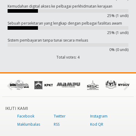
Kemudahan digital akses ke pelbagai perkhidmatan kerajaan
25% (1 undi)
Sebuah persekitaran yang lengkap dengan pelbagai fasilitas awam
25% (1 undi)
Sistem pembayaran tanpa tunai secara meluas
0% (0 undi)
Total votes: 4
IKUTI KAMI
Facebook
Twitter
Instagram
Maklumbalas
RSS
Kod QR