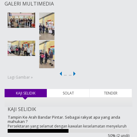
GALERI MULTIMEDIA
…
…
Lagi Gambar »
KAJI SELIDIK
(tab aktif)
SOLAT
TENDER
KAJI SELIDIK
Tampin Ke Arah Bandar Pintar. Sebagai rakyat apa yang anda
mahukan ?
Persekitaran yang selamat dengan kawalan keselamatan menyeluruh
50% (2 undi)