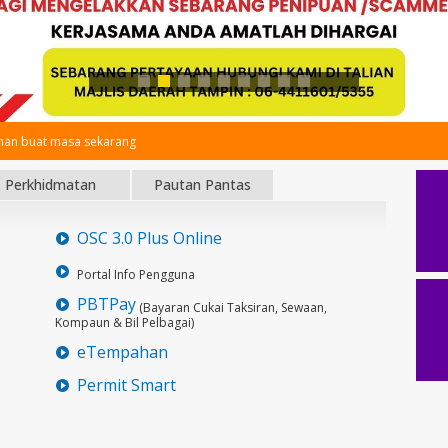
an buat masa sekarang
Perkhidmatan
Pautan Pantas
OSC 3.0 Plus Online
Portal Info Pengguna
PBTPay
(Bayaran Cukai Taksiran, Sewaan,
Kompaun & Bil Pelbagai)
eTempahan
Permit Smart