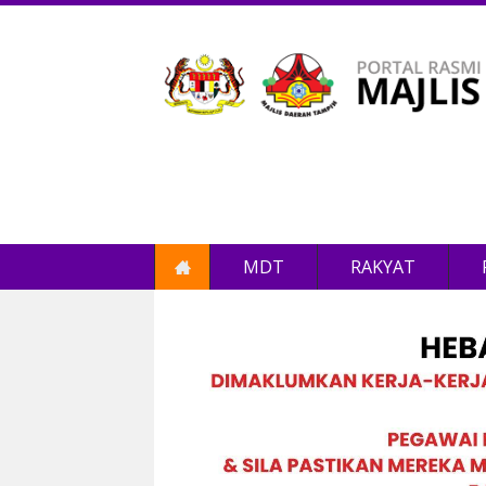
MDT
RAKYAT