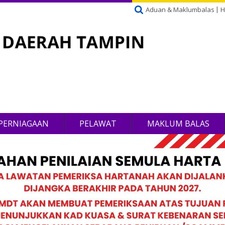
Aduan & Maklumbalas
H
PERNIAGAAN
PELAWAT
MAKLUM BALAS