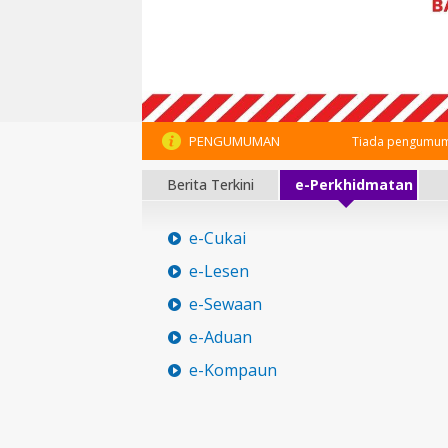
PENGUMUMAN
Tiada pengumum
Berita Terkini
e-Perkhidmatan
e-Cukai
e-Lesen
e-Sewaan
e-Aduan
e-Kompaun