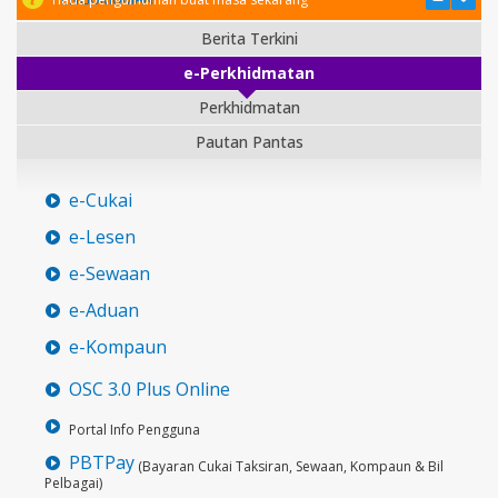
Berita Terkini
e-Perkhidmatan
Perkhidmatan
Pautan Pantas
e-Cukai
e-Lesen
e-Sewaan
e-Aduan
e-Kompaun
OSC 3.0 Plus Online
Portal Info Pengguna
PBTPay
(Bayaran Cukai Taksiran, Sewaan, Kompaun & Bil
Pelbagai)