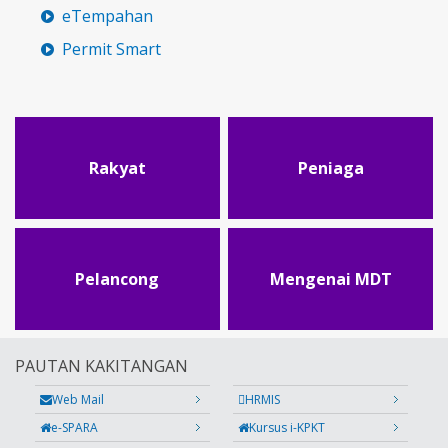
eTempahan
Permit Smart
Rakyat
Peniaga
Pelancong
Mengenai MDT
PAUTAN KAKITANGAN
Web Mail
HRMIS
e-SPARA
Kursus i-KPKT