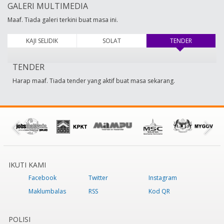
GALERI MULTIMEDIA
Maaf. Tiada galeri terkini buat masa ini.
KAJI SELIDIK
SOLAT
TENDER
(tab aktif)
TENDER
Harap maaf. Tiada tender yang aktif buat masa sekarang.
IKUTI KAMI
Facebook
Twitter
Instagram
Maklumbalas
RSS
Kod QR
POLISI