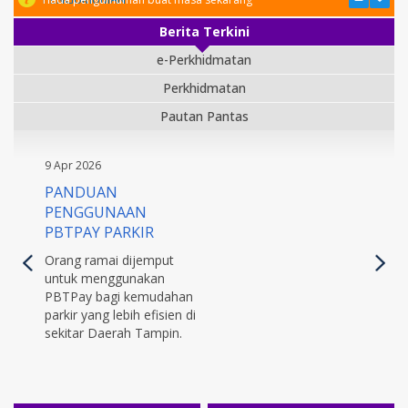
Berita Terkini
e-Perkhidmatan
Perkhidmatan
Pautan Pantas
9 Apr 2026
PANDUAN
PENGGUNAAN
PBTPAY PARKIR
Orang ramai dijemput
untuk menggunakan
PBTPay bagi kemudahan
parkir yang lebih efisien di
sekitar Daerah Tampin.