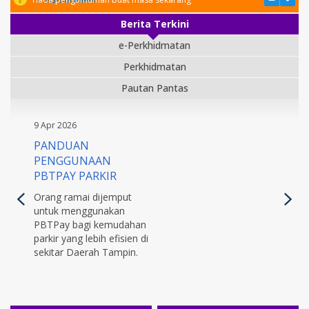
Berita Terkini
e-Perkhidmatan
Perkhidmatan
Pautan Pantas
9 Apr 2026
PANDUAN
PENGGUNAAN
PBTPAY PARKIR
Orang ramai dijemput
untuk menggunakan
PBTPay bagi kemudahan
parkir yang lebih efisien di
sekitar Daerah Tampin.