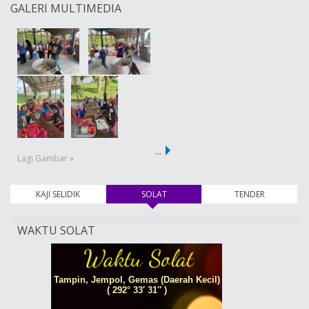
GALERI MULTIMEDIA
…
Lagi Gambar »
KAJI SELIDIK
SOLAT
(tab aktif)
TENDER
WAKTU SOLAT