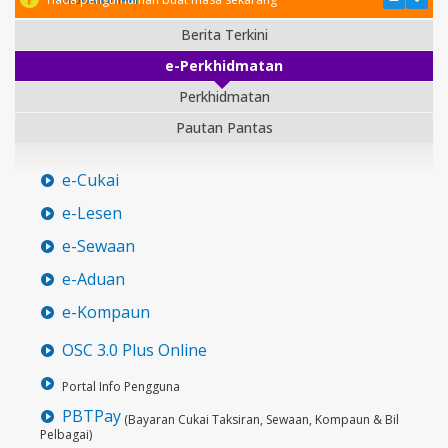
Berita Terkini
e-Perkhidmatan
Perkhidmatan
Pautan Pantas
e-Cukai
e-Lesen
e-Sewaan
e-Aduan
e-Kompaun
OSC 3.0 Plus Online
Portal Info Pengguna
PBTPay
(Bayaran Cukai Taksiran, Sewaan, Kompaun & Bil
Pelbagai)