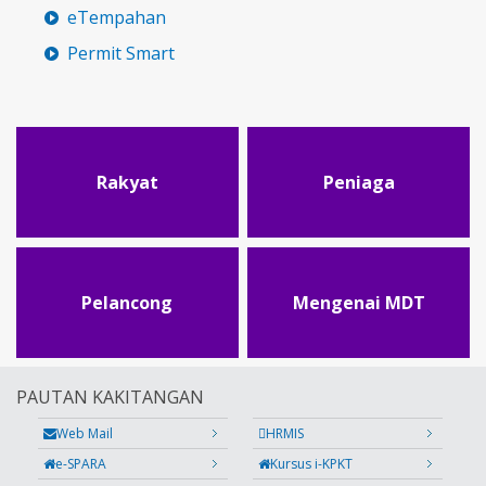
eTempahan
Permit Smart
Rakyat
Peniaga
Pelancong
Mengenai MDT
PAUTAN KAKITANGAN
Web Mail
HRMIS
e-SPARA
Kursus i-KPKT