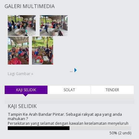
GALERI MULTIMEDIA
…
Lagi Gambar »
KAJI SELIDIK
(tab aktif)
SOLAT
TENDER
KAJI SELIDIK
Tampin Ke Arah Bandar Pintar. Sebagai rakyat apa yang anda
mahukan ?
Persekitaran yang selamat dengan kawalan keselamatan menyeluruh
50% (2 undi)