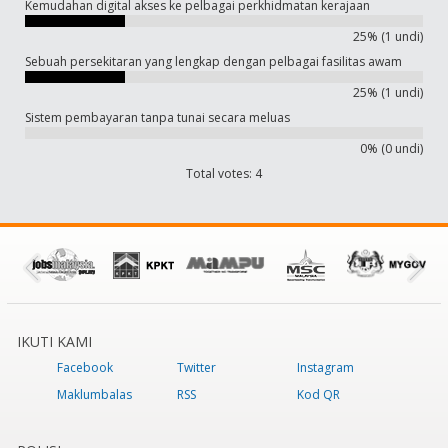
Kemudahan digital akses ke pelbagai perkhidmatan kerajaan
25% (1 undi)
Sebuah persekitaran yang lengkap dengan pelbagai fasilitas awam
25% (1 undi)
Sistem pembayaran tanpa tunai secara meluas
0% (0 undi)
Total votes: 4
IKUTI KAMI
Facebook
Twitter
Instagram
Maklumbalas
RSS
Kod QR