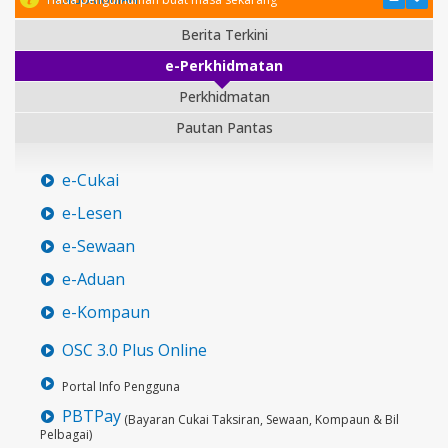
Berita Terkini
e-Perkhidmatan
Perkhidmatan
Pautan Pantas
e-Cukai
e-Lesen
e-Sewaan
e-Aduan
e-Kompaun
OSC 3.0 Plus Online
Portal Info Pengguna
PBTPay
(Bayaran Cukai Taksiran, Sewaan, Kompaun & Bil
Pelbagai)