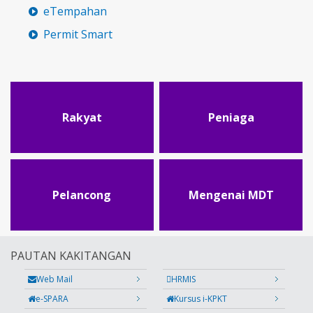
eTempahan
Permit Smart
Rakyat
Peniaga
Pelancong
Mengenai MDT
PAUTAN KAKITANGAN
Web Mail
HRMIS
e-SPARA
Kursus i-KPKT