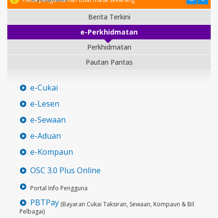
Berita Terkini
e-Perkhidmatan
Perkhidmatan
Pautan Pantas
e-Cukai
e-Lesen
e-Sewaan
e-Aduan
e-Kompaun
OSC 3.0 Plus Online
Portal Info Pengguna
PBTPay
(Bayaran Cukai Taksiran, Sewaan, Kompaun & Bil
Pelbagai)