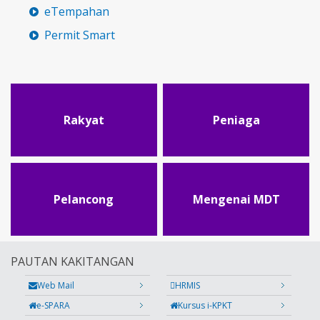
eTempahan
Permit Smart
Rakyat
Peniaga
Pelancong
Mengenai MDT
PAUTAN KAKITANGAN
Web Mail
HRMIS
e-SPARA
Kursus i-KPKT