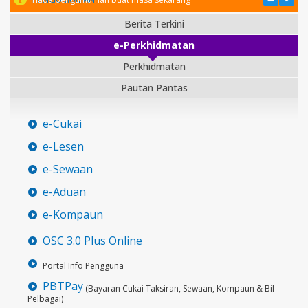
Berita Terkini
e-Perkhidmatan
Perkhidmatan
Pautan Pantas
e-Cukai
e-Lesen
e-Sewaan
e-Aduan
e-Kompaun
OSC 3.0 Plus Online
Portal Info Pengguna
PBTPay
(Bayaran Cukai Taksiran, Sewaan, Kompaun & Bil
Pelbagai)