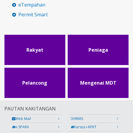
eTempahan
Permit Smart
Rakyat
Peniaga
Pelancong
Mengenai MDT
PAUTAN KAKITANGAN
Web Mail
HRMIS
e-SPARA
Kursus i-KPKT