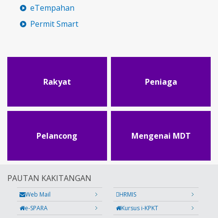
eTempahan
Permit Smart
Rakyat
Peniaga
Pelancong
Mengenai MDT
PAUTAN KAKITANGAN
Web Mail
HRMIS
e-SPARA
Kursus i-KPKT