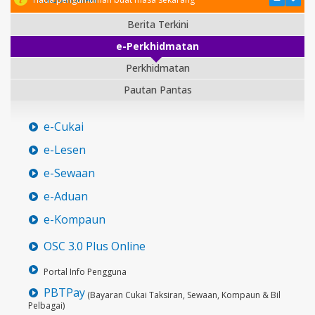
Berita Terkini
e-Perkhidmatan
Perkhidmatan
Pautan Pantas
e-Cukai
e-Lesen
e-Sewaan
e-Aduan
e-Kompaun
OSC 3.0 Plus Online
Portal Info Pengguna
PBTPay
(Bayaran Cukai Taksiran, Sewaan, Kompaun & Bil
Pelbagai)