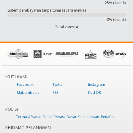
25% (1 undi)
Sistem pembayaran tanpa tunai secara meluas
0% (0 undi)
Total votes: 4
IKUTI KAMI
Facebook
Twitter
Instagram
Maklumbalas
RSS
Kod QR
POLISI
Terma &Syarat
Dasar Privasi
Dasar Keselamatan
Penafian
KHIDMAT PELANGGAN