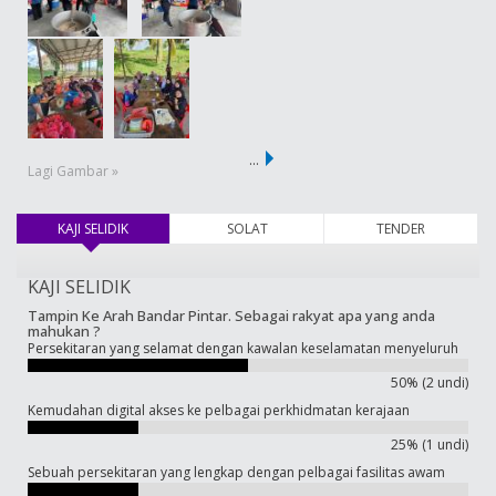
…
Lagi Gambar »
KAJI SELIDIK
(tab aktif)
SOLAT
TENDER
KAJI SELIDIK
Tampin Ke Arah Bandar Pintar. Sebagai rakyat apa yang anda
mahukan ?
Persekitaran yang selamat dengan kawalan keselamatan menyeluruh
50% (2 undi)
Kemudahan digital akses ke pelbagai perkhidmatan kerajaan
25% (1 undi)
Sebuah persekitaran yang lengkap dengan pelbagai fasilitas awam