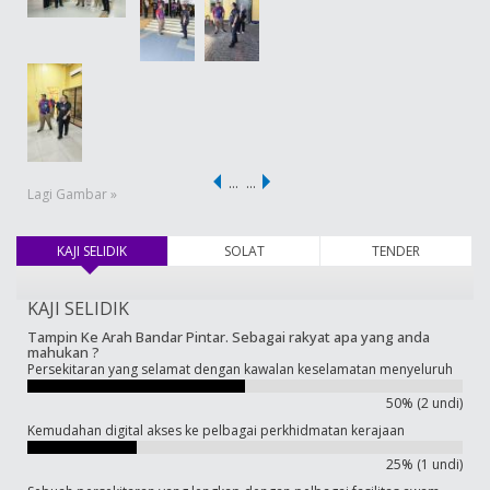
…
…
Lagi Gambar »
KAJI SELIDIK
(tab aktif)
SOLAT
TENDER
KAJI SELIDIK
Tampin Ke Arah Bandar Pintar. Sebagai rakyat apa yang anda
mahukan ?
Persekitaran yang selamat dengan kawalan keselamatan menyeluruh
50% (2 undi)
Kemudahan digital akses ke pelbagai perkhidmatan kerajaan
25% (1 undi)