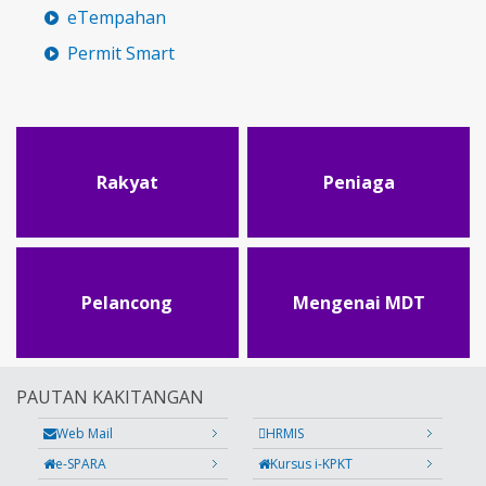
eTempahan
Permit Smart
Rakyat
Peniaga
Pelancong
Mengenai MDT
PAUTAN KAKITANGAN
Web Mail
HRMIS
e-SPARA
Kursus i-KPKT