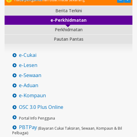
Berita Terkini
e-Perkhidmatan
Perkhidmatan
Pautan Pantas
e-Cukai
e-Lesen
e-Sewaan
e-Aduan
e-Kompaun
OSC 3.0 Plus Online
Portal Info Pengguna
PBTPay
(Bayaran Cukai Taksiran, Sewaan, Kompaun & Bil
Pelbagai)