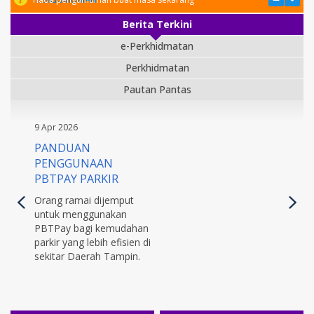
Berita Terkini
e-Perkhidmatan
Perkhidmatan
Pautan Pantas
9 Apr 2026
PANDUAN
PENGGUNAAN
PBTPAY PARKIR
Orang ramai dijemput
untuk menggunakan
PBTPay bagi kemudahan
parkir yang lebih efisien di
sekitar Daerah Tampin.