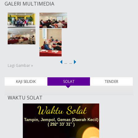
GALERI MULTIMEDIA
…
…
Lagi Gambar »
KAJI SELIDIK
SOLAT
(tab aktif)
TENDER
WAKTU SOLAT