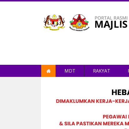
MDT
RAKYAT