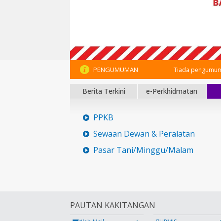
PENGUMUMAN
Tiada pengumum
Berita Terkini
e-Perkhidmatan
PPKB
Sewaan Dewan & Peralatan
Pasar Tani/Minggu/Malam
PAUTAN KAKITANGAN