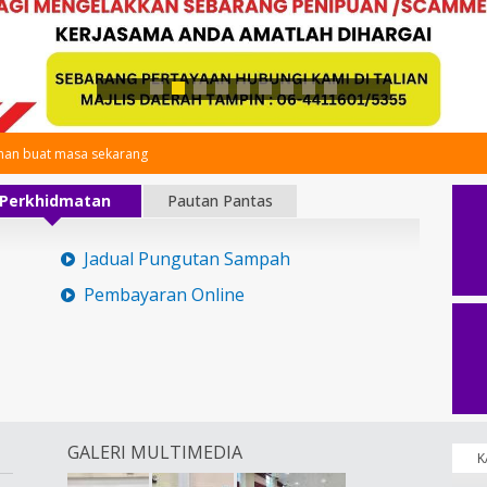
an buat masa sekarang
Perkhidmatan
Pautan Pantas
Jadual Pungutan Sampah
Pembayaran Online
GALERI MULTIMEDIA
K