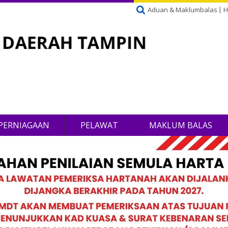
Aduan & Maklumbalas
H
PERNIAGAAN
PELAWAT
MAKLUM BALAS