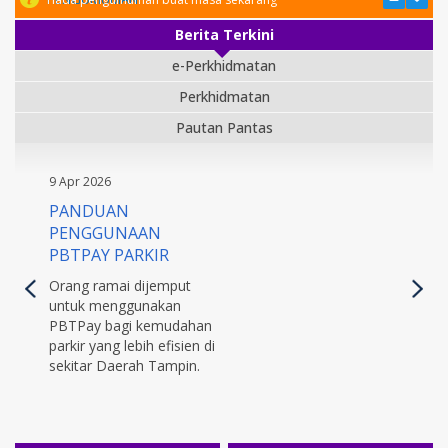
Berita Terkini
e-Perkhidmatan
Perkhidmatan
Pautan Pantas
9 Apr 2026
PANDUAN
PENGGUNAAN
PBTPAY PARKIR
Orang ramai dijemput
untuk menggunakan
PBTPay bagi kemudahan
parkir yang lebih efisien di
sekitar Daerah Tampin.