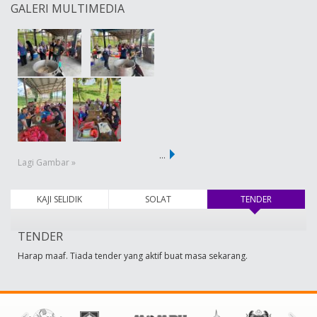
GALERI MULTIMEDIA
…
Lagi Gambar »
KAJI SELIDIK
SOLAT
TENDER
(tab aktif)
TENDER
Harap maaf. Tiada tender yang aktif buat masa sekarang.