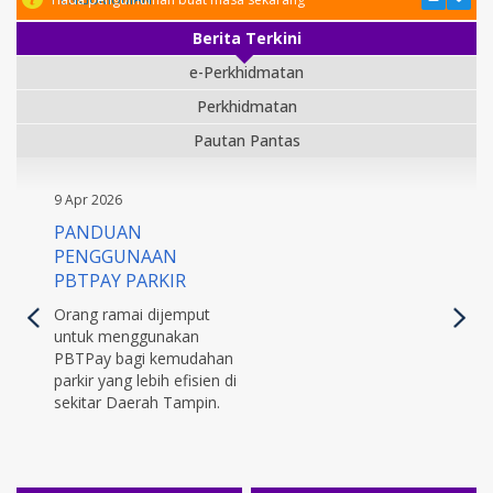
Berita Terkini
e-Perkhidmatan
Perkhidmatan
Pautan Pantas
9 Apr 2026
PANDUAN
PENGGUNAAN
PBTPAY PARKIR
Orang ramai dijemput
untuk menggunakan
PBTPay bagi kemudahan
parkir yang lebih efisien di
sekitar Daerah Tampin.